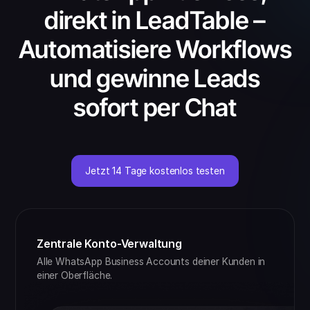
direkt in LeadTable –
Automatisiere Workflows
und gewinne Leads
sofort per Chat
Jetzt 14 Tage kostenlos testen
Zentrale Konto-Verwaltung
Alle WhatsApp Business Accounts deiner Kunden in
einer Oberfläche.