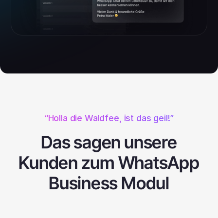
“Holla die Waldfee, ist das geil!”
Das sagen unsere
Kunden zum WhatsApp
Business Modul