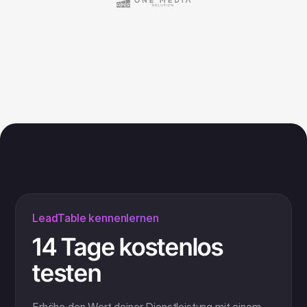
LeadTable kennenlernen
14 Tage kostenlos
testen