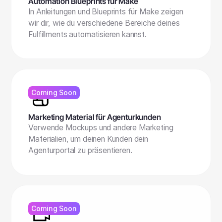
Automation Blueprints für Make
In Anleitungen und Blueprints für Make zeigen
wir dir, wie du verschiedene Bereiche deines
Fulfillments automatisieren kannst.
Coming Soon
Marketing Material für Agenturkunden
Verwende Mockups und andere Marketing
Materialien, um deinen Kunden dein
Agenturportal zu präsentieren.
Coming Soon